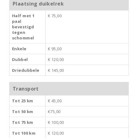
Plaatsing duikelrek
Half met 1
€ 75,00
paal
bevestigd
tegen
schommel
Enkele
€ 95,00
Dubbel
€ 120,00
Driedubbele
€ 145,00
Transport
Tot 25 km
€ 45,00
Tot 50 km
€75,00
Tot 75 km
€ 100,00
Tot 100 km
€ 120,00