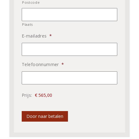
Postcode
Plaats
E-mailadres
*
Telefoonnummer
*
Prijs:
Door naar betalen