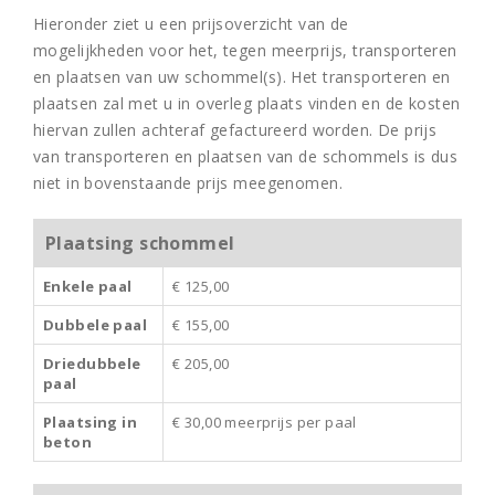
Hieronder ziet u een prijsoverzicht van de
mogelijkheden voor het, tegen meerprijs, transporteren
en plaatsen van uw schommel(s). Het transporteren en
plaatsen zal met u in overleg plaats vinden en de kosten
hiervan zullen achteraf gefactureerd worden. De prijs
van transporteren en plaatsen van de schommels is dus
niet in bovenstaande prijs meegenomen.
Plaatsing schommel
Enkele paal
€ 125,00
Dubbele paal
€ 155,00
Driedubbele
€ 205,00
paal
Plaatsing in
€ 30,00 meerprijs per paal
beton