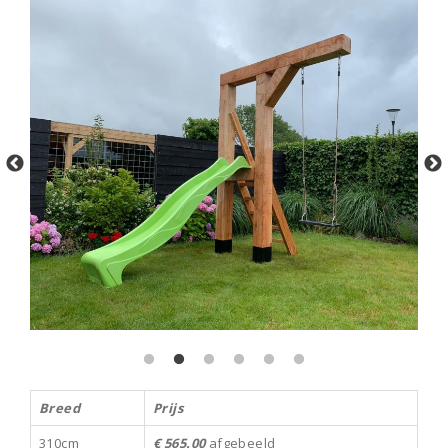
Breed
Prijs
310cm
€ 565.00
afgebeeld