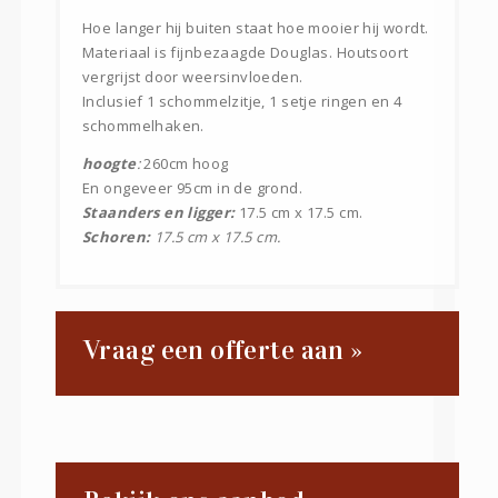
Hoe langer hij buiten staat hoe mooier hij wordt.
Materiaal is fijnbezaagde Douglas. Houtsoort
vergrijst door weersinvloeden.
Inclusief 1 schommelzitje, 1 setje ringen en 4
schommelhaken.
hoogte
:
260cm hoog
En ongeveer 95cm in de grond.
Staanders en ligger:
17.5 cm x 17.5 cm.
Schoren:
17.5 cm x 17.5 cm.
Vraag een offerte aan »