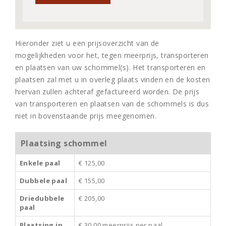
Hieronder ziet u een prijsoverzicht van de
mogelijkheden voor het, tegen meerprijs, transporteren
en plaatsen van uw schommel(s). Het transporteren en
plaatsen zal met u in overleg plaats vinden en de kosten
hiervan zullen achteraf gefactureerd worden. De prijs
van transporteren en plaatsen van de schommels is dus
niet in bovenstaande prijs meegenomen.
Plaatsing schommel
Enkele paal
€ 125,00
Dubbele paal
€ 155,00
Driedubbele
€ 205,00
paal
Plaatsing in
€ 30,00 meerprijs per paal