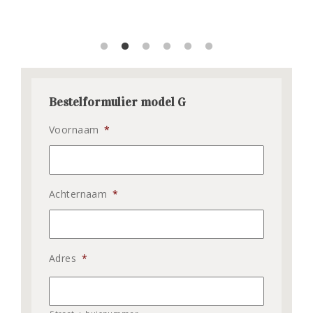
Bestelformulier model G
Voornaam
*
Achternaam
*
Adres
*