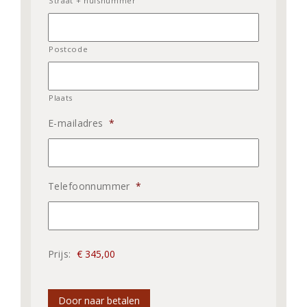
Straat + huisnummer
Postcode
Plaats
E-mailadres
*
Telefoonnummer
*
Prijs:
Door naar betalen