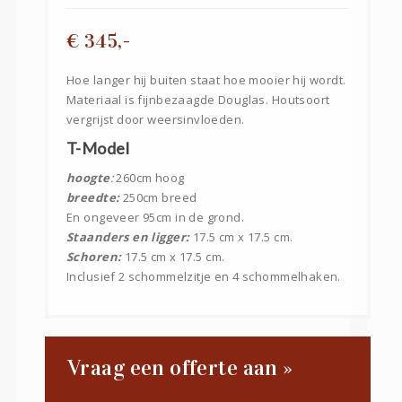
€ 345,-
Hoe langer hij buiten staat hoe mooier hij wordt.
Materiaal is fijnbezaagde Douglas. Houtsoort
vergrijst door weersinvloeden.
T-Model
hoogte
:
260cm hoog
breedte:
250cm breed
En ongeveer 95cm in de grond.
Staanders en ligger:
17.5 cm x 17.5 cm.
Schoren:
17.5 cm x 17.5 cm.
Inclusief 2 schommelzitje en 4 schommelhaken.
Vraag een offerte aan »